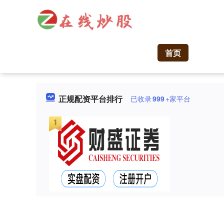
首页
正规配资平台排行
已收录
999
+家平台