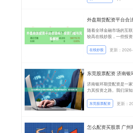
外盘期货配资平台合
随着全球金融市场的互联
较高在线炒股，一些投资者
更新：2026-
在线炒股
东莞股票配资 济南
济南银环期货配资是一家
力其投资之路。我们深知
更新：202
东莞股票配资
怎么配资买股票 广