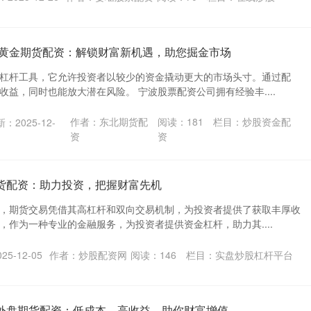
 黄金期货配资：解锁财富新机遇，助您掘金市场
杠杆工具，它允许投资者以较少的资金撬动更大的市场头寸。通过配
益，同时也能放大潜在风险。 宁波股票配资公司拥有经验丰....
作者：东北期货配
阅读：
181
栏目：
炒股资金配
：2025-12-
资
资
期货配资：助力投资，把握财富先机
，期货交易凭借其高杠杆和双向交易机制，为投资者提供了获取丰厚收
，作为一种专业的金融服务，为投资者提供资金杠杆，助力其....
5-12-05
作者：炒股配资网
阅读：
146
栏目：
实盘炒股杠杆平台
息外盘期货配资：低成本，高收益，助你财富增值