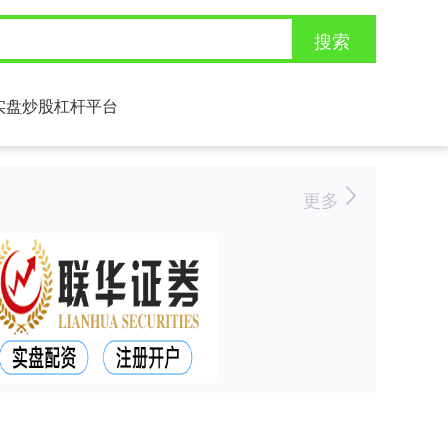
搜索
实盘炒股杠杆平台
更多