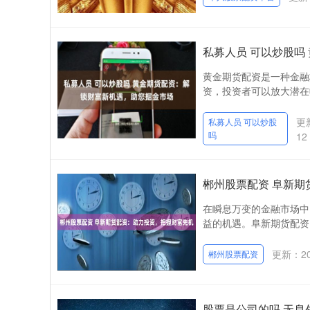
私募人员 可以炒股吗
黄金期货配资是一种金融
资，投资者可以放大潜在收
更新
私募人员 可以炒股
吗
12
郴州股票配资 阜新
在瞬息万变的金融市场中
益的机遇。阜新期货配资
更新：202
郴州股票配资
股票是公司的吗 无