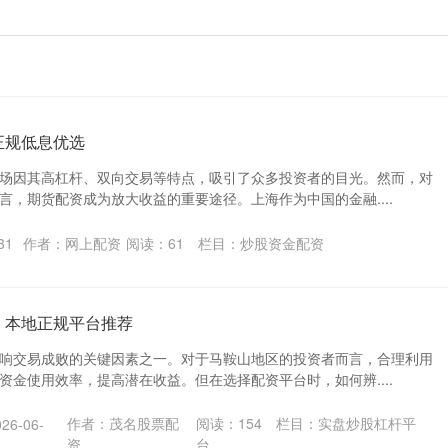
正规低息优选
场因其高杠杆、双向交易等特点，吸引了众多投资者的目光。然而，对
言，期货配资成为放大收益的重要途径。上海作为中国的金融....
31
作者：网上配资
阅读：
61
栏目：
炒股资金配资
｜本地正规平台推荐
响交易成败的关键因素之一。对于马鞍山地区的投资者而言，合理利用
资金使用效率，提高潜在收益。但在选择配资平台时，如何辨....
作者：茂名股票配
阅读：
154
栏目：
实盘炒股杠杆平
6-06-
资
台