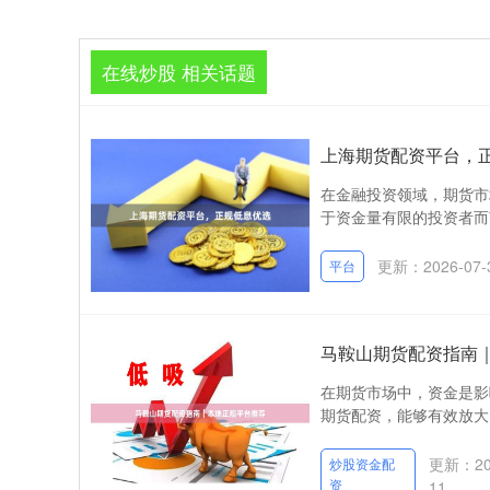
在线炒股 相关话题
上海期货配资平台，
在金融投资领域，期货市
于资金量有限的投资者而
更新：2026-07-
平台
马鞍山期货配资指南
在期货市场中，资金是影
期货配资，能够有效放大
更新：202
炒股资金配
资
11