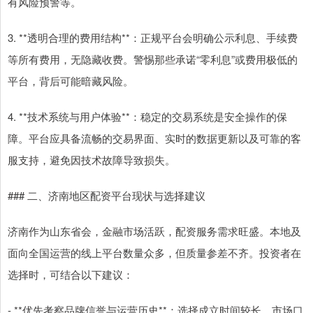
有风险预警等。
3. **透明合理的费用结构**：正规平台会明确公示利息、手续费
等所有费用，无隐藏收费。警惕那些承诺“零利息”或费用极低的
平台，背后可能暗藏风险。
4. **技术系统与用户体验**：稳定的交易系统是安全操作的保
障。平台应具备流畅的交易界面、实时的数据更新以及可靠的客
服支持，避免因技术故障导致损失。
### 二、济南地区配资平台现状与选择建议
济南作为山东省会，金融市场活跃，配资服务需求旺盛。本地及
面向全国运营的线上平台数量众多，但质量参差不齐。投资者在
选择时，可结合以下建议：
- **优先考察品牌信誉与运营历史**：选择成立时间较长、市场口