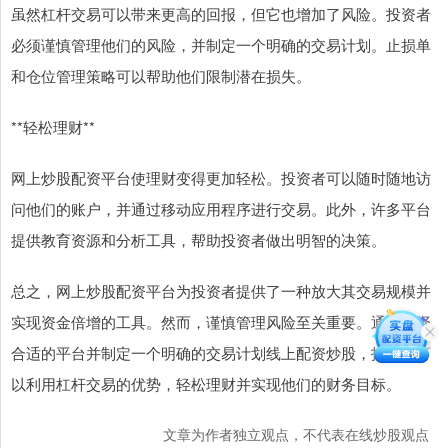
虽然杠杆交易可以带来更高的回报，但它也增加了风险。投资者
必须谨慎管理他们的风险，并制定一个明确的交易计划。止损单
和仓位管理策略可以帮助他们限制潜在损失。
**轻松理财**
网上炒股配资平台使理财变得更加轻松。投资者可以随时随地访
问他们的账户，并通过移动应用程序进行交易。此外，许多平台
提供教育资源和分析工具，帮助投资者做出明智的决策。
总之，网上炒股配资平台为投资者提供了一种放大其交易规模并
实现资金倍增的工具。然而，谨慎管理风险至关重要。通过选择
合适的平台并制定一个明确的交易计划线上配资炒股，投资者可
以利用杠杆交易的优势，轻松理财并实现他们的财务目标。
文章为作者独立观点，不代表在线炒股观点