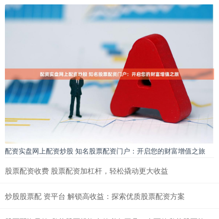
配资实盘网上配资炒股 知名股票配资门户：开启您的财富增值之旅
股票配资收费 股票配资加杠杆，轻松撬动更大收益
炒股股票配 资平台 解锁高收益：探索优质股票配资方案