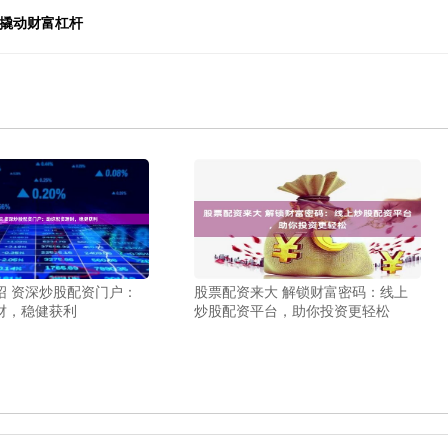
松撬动财富杠杆
绍 资深炒股配资门户：
股票配资来大 解锁财富密码：线上
财，稳健获利
炒股配资平台，助你投资更轻松