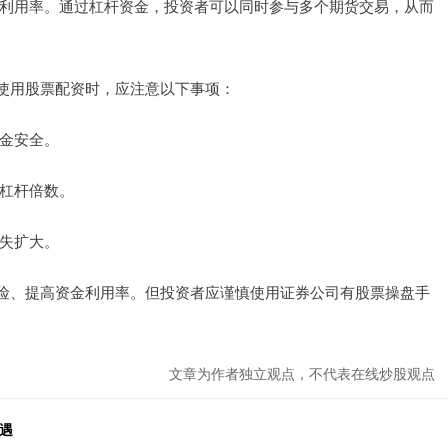
资金利用率。通过杠杆资金，投资者可以同时参与多个期货交易，从而
使用股票配资时，应注意以下事项：
资金安全。
制杠杆倍数。
损失扩大。
险、提高资金利用率。但投资者应谨慎使用证券公司有股票操盘手
文章为作者独立观点，不代表在线炒股观点
遇