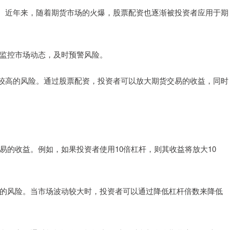
。近年来，随着期货市场的火爆，股票配资也逐渐被投资者应用于期
实时监控市场动态，及时预警风险。
较高的风险。通过股票配资，投资者可以放大期货交易的收益，同时
货交易的收益。例如，如果投资者使用10倍杠杆，则其收益将放大10
交易的风险。当市场波动较大时，投资者可以通过降低杠杆倍数来降低