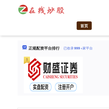
首页
正规配资平台排行
已收录
999
+家平台