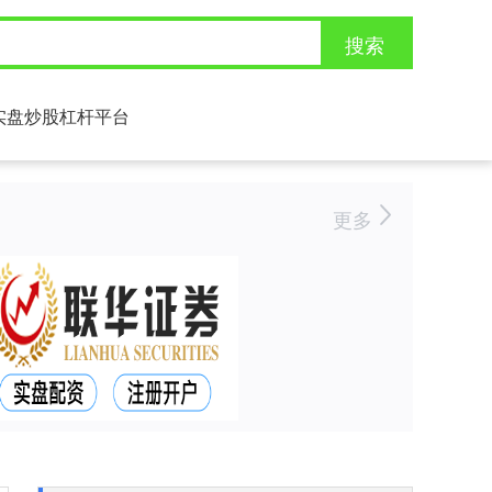
搜索
实盘炒股杠杆平台
更多