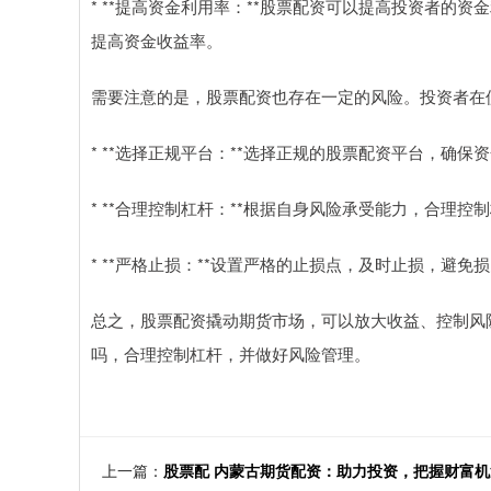
* **提高资金利用率：**股票配资可以提高投资者的
提高资金收益率。
需要注意的是，股票配资也存在一定的风险。投资者在
* **选择正规平台：**选择正规的股票配资平台，确保
* **合理控制杠杆：**根据自身风险承受能力，合理控
* **严格止损：**设置严格的止损点，及时止损，避免
总之，股票配资撬动期货市场，可以放大收益、控制风
吗，合理控制杠杆，并做好风险管理。
上一篇：
股票配 内蒙古期货配资：助力投资，把握财富机