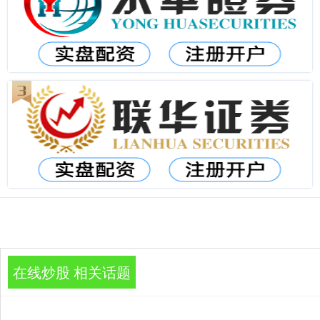
在线炒股 相关话题