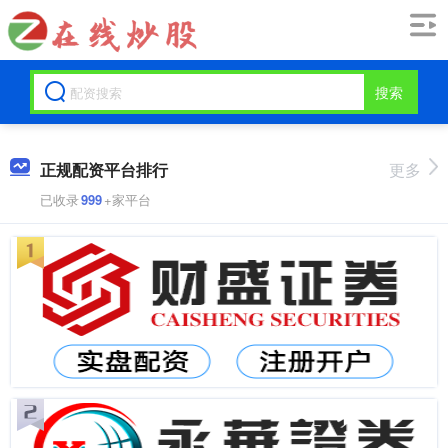
搜索
正规配资平台排行
更多
已收录
999
+家平台