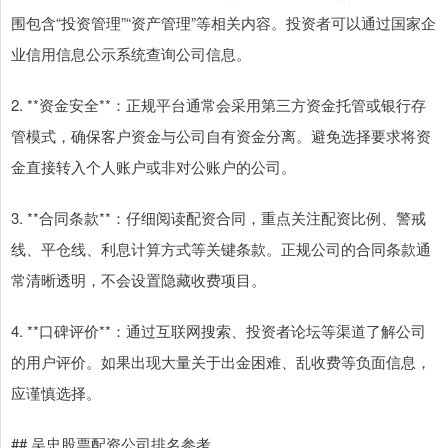
围包含“投资管理”“资产管理”等相关内容。投资者可以通过国家企
业信用信息公示系统查询公司信息。
2. **资金安全**：正规平台通常会采用第三方资金托管或银行存
管模式，确保客户资金与公司自有资金分离。避免选择要求将资
金直接转入个人账户或非对公账户的公司。
3. **合同条款**：仔细阅读配资合同，重点关注配资比例、警戒
线、平仓线、利息计算方式等关键条款。正规公司的合同条款通
常清晰透明，不会设置隐藏收费项目。
4. **口碑评价**：通过互联网搜索、投资者论坛等渠道了解公司
的用户评价。如果出现大量关于出金困难、乱收费等负面信息，
应谨慎选择。
## 吴忠股票配资公司排名参考