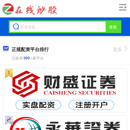
搜索
正规配资平台排行
更多
已收录
999
+家平台