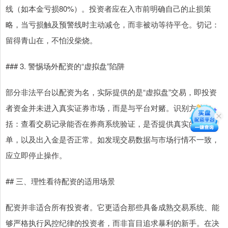
线（如本金亏损80%）。投资者应在入市前明确自己的止损策
略，当亏损触及预警线时主动减仓，而非被动等待平仓。切记：
留得青山在，不怕没柴烧。
### 3. 警惕场外配资的“虚拟盘”陷阱
部分非法平台以配资为名，实际提供的是“虚拟盘”交易，即投资
者资金并未进入真实证券市场，而是与平台对赌。识别方法包
括：查看交易记录能否在券商系统验证，是否提供真实的交割
单，以及出入金是否正常。如发现交易数据与市场行情不一致，
应立即停止操作。
## 三、理性看待配资的适用场景
配资并非适合所有投资者。它更适合那些具备成熟交易系统、能
够严格执行风控纪律的投资者，而非盲目追求暴利的新手。在决