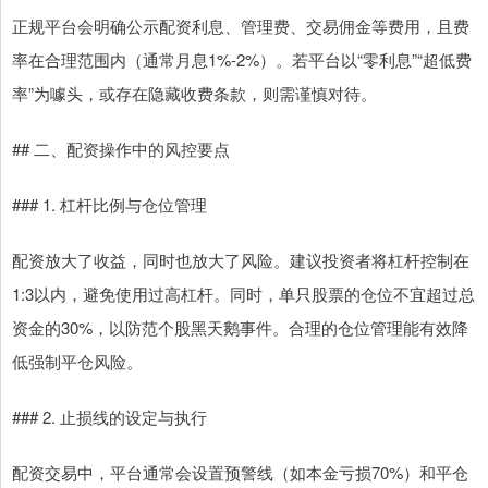
正规平台会明确公示配资利息、管理费、交易佣金等费用，且费
率在合理范围内（通常月息1%-2%）。若平台以“零利息”“超低费
率”为噱头，或存在隐藏收费条款，则需谨慎对待。
## 二、配资操作中的风控要点
### 1. 杠杆比例与仓位管理
配资放大了收益，同时也放大了风险。建议投资者将杠杆控制在
1:3以内，避免使用过高杠杆。同时，单只股票的仓位不宜超过总
资金的30%，以防范个股黑天鹅事件。合理的仓位管理能有效降
低强制平仓风险。
### 2. 止损线的设定与执行
配资交易中，平台通常会设置预警线（如本金亏损70%）和平仓