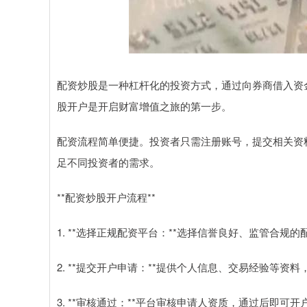
配资炒股是一种杠杆化的投资方式，通过向券商借入资
股开户是开启财富增值之旅的第一步。
配资流程简单便捷。投资者只需注册账号，提交相关资
足不同投资者的需求。
**配资炒股开户流程**
1. **选择正规配资平台：**选择信誉良好、监管合规
2. **提交开户申请：**提供个人信息、交易经验等资
3. **审核通过：**平台审核申请人资质，通过后即可开