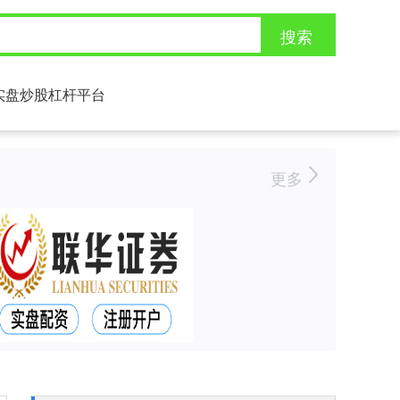
搜索
实盘炒股杠杆平台
更多