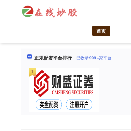
首页
正规配资平台排行
已收录
999
+家平台