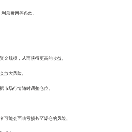
例、利息费用等条款。
己的资金规模，从而获得更高的收益。
也会放大风险。
以根据市场行情随时调整仓位。
投资者可能会面临亏损甚至爆仓的风险。