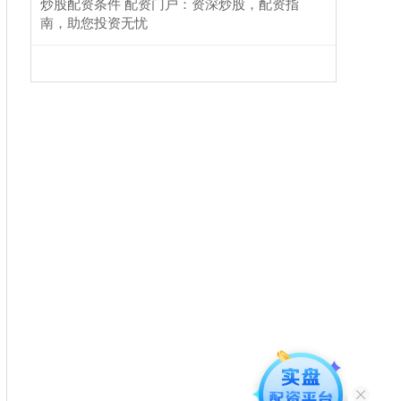
炒股配资条件 配资门户：资深炒股，配资指
南，助您投资无忧