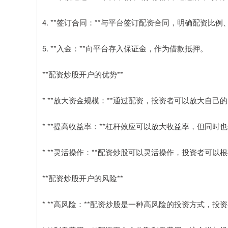
4. **签订合同：**与平台签订配资合同，明确配资比
5. **入金：**向平台存入保证金，作为借款抵押。
**配资炒股开户的优势**
* **放大资金规模：**通过配资，投资者可以放大自
* **提高收益率：**杠杆效应可以放大收益率，但同时
* **灵活操作：**配资炒股可以灵活操作，投资者可
**配资炒股开户的风险**
* **高风险：**配资炒股是一种高风险的投资方式，