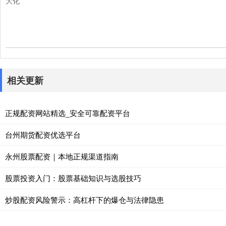
大化
相关更新
正规配资网站精选_安全可靠配资平台
台州期货配资优选平台
永州股票配资｜本地正规渠道指南
股票投资入门：股票基础知识与选股技巧
炒股配资风险警示：高杠杆下的爆仓与法律隐患