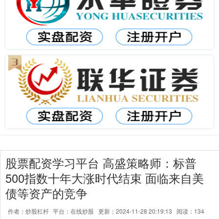
股票配资学习平台 高盛策略师：标普
500指数十年大涨时代结束 面临来自美
债等资产的竞争
作者：炒股杠杆
平台：在线炒股
更新：2024-11-28 20:19:13
阅读：134