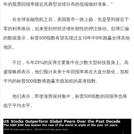
年的股票回报率接近其典型业绩分布的低端做好准备。”
在全球金融危机之后，美国股市一路上扬，先是受到接近于
零的利率推动，后来受到对经济增长韧性的押注推动。彭博汇编
的数据显示，标普500指数有望实现过去10年中8年跑赢全球其他
地区。
不过，今年23%的反弹主要集中在少数大型科技股身上。高
盛策略师表示，他们预计未来十年回报率将在大盘分散化，加权
平均的标普500指数将跑赢市值加权的基准指数。
他们表示，即使涨势保持集中，标普500指数的回报率也将
低于平均水平。