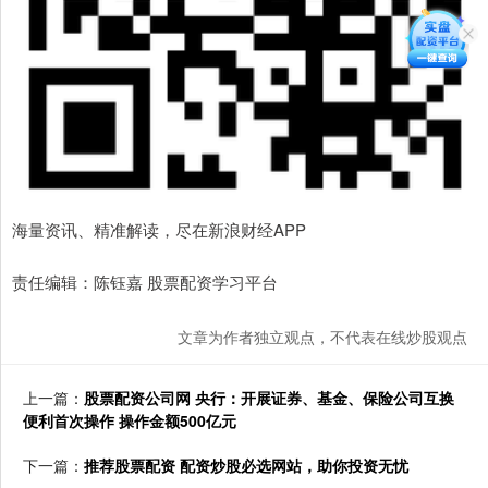
海量资讯、精准解读，尽在新浪财经APP
责任编辑：陈钰嘉 股票配资学习平台
文章为作者独立观点，不代表在线炒股观点
上一篇：
股票配资公司网 央行：开展证券、基金、保险公司互换
便利首次操作 操作金额500亿元
下一篇：
推荐股票配资 配资炒股必选网站，助你投资无忧