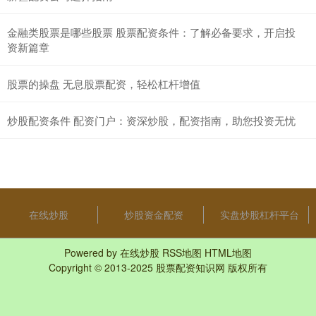
金融类股票是哪些股票 股票配资条件：了解必备要求，开启投
资新篇章
股票的操盘 无息股票配资，轻松杠杆增值
炒股配资条件 配资门户：资深炒股，配资指南，助您投资无忧
在线炒股
炒股资金配资
实盘炒股杠杆平台
Powered by
在线炒股
RSS地图
HTML地图
Copyright
© 2013-2025
股票配资知识网
版权所有