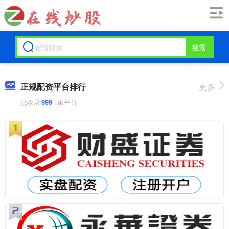
搜索
正规配资平台排行
更多
已收录
999
+家平台